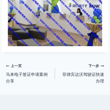
文
上一页
下一步
马来电子签证申请案例
菲律宾达沃驾驶证快速
章
分享
办理
导
航