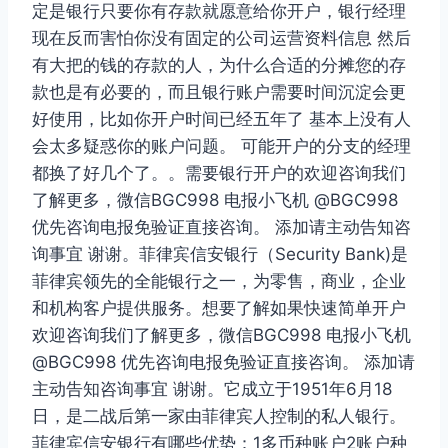
定是银行只要你有存款就愿意给你开户，银行经理
现在反而害怕你没有固定的公司运营资料信息 然后
有大把的钱的存款的人，为什么合适的分摊您的存
款也是有必要的，而且银行账户需要时间沉淀会更
好使用，比如你开户时间已经五年了 基本上没有人
会太多疑惑你的账户问题。 可能开户的分支的经理
都换了好几个了。。需要银行开户的欢迎咨询我们
了解更多，微信BGC998 电报小飞机 @BGC998
优先咨询电报免验证直接咨询。 添加请主动告知咨
询事宜 谢谢。菲律宾信安银行（Security Bank)是
菲律宾领先的全能银行之一，为零售，商业，企业
和机构客户提供服务。想要了解如果快速简单开户
欢迎咨询我们了解更多，微信BGC998 电报小飞机
@BGC998 优先咨询电报免验证直接咨询。 添加请
主动告知咨询事宜 谢谢。它成立于1951年6月18
日，是二战后第一家由菲律宾人控制的私人银行。
菲律宾信安银行有哪些优势：1多币种账户2账户种