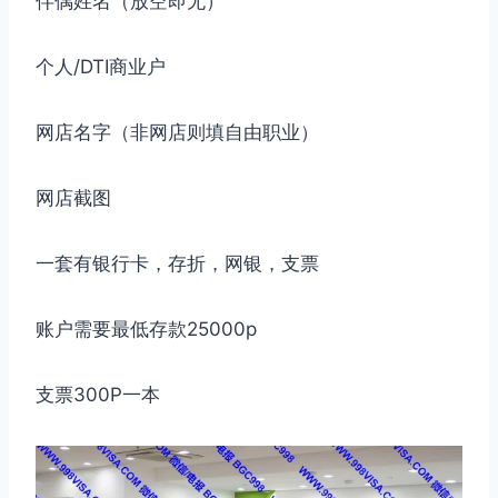
伴偶姓名（放空即无）
个人/DTI商业户
网店名字（非网店则填自由职业）
网店截图
一套有银行卡，存折，网银，支票
账户需要最低存款25000p
支票300P一本