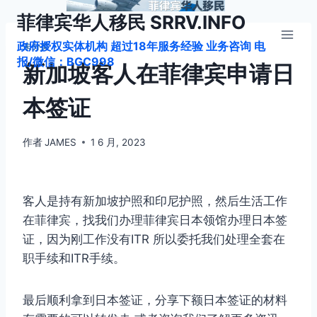
跳
菲律宾华人移民 SRRV.INFO
到
政府授权实体机构 超过18年服务经验 业务咨询 电
内
未分类
报/微信：BGC998
容
新加坡客人在菲律宾申请日
本签证
作者
JAMES
1 6 月, 2023
客人是持有新加坡护照和印尼护照，然后生活工作
在菲律宾，找我们办理菲律宾日本领馆办理日本签
证，因为刚工作没有ITR 所以委托我们处理全套在
职手续和ITR手续。
最后顺利拿到日本签证，分享下额日本签证的材料