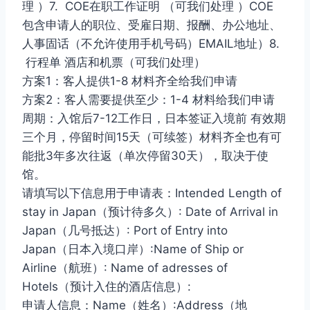
理 ）7. COE在职工作证明 （可我们处理 ）COE
包含申请人的职位、受雇日期、报酬、办公地址、
人事固话（不允许使用手机号码）EMAIL地址）8.
行程单 酒店和机票（可我们处理）
方案1：客人提供1-8 材料齐全给我们申请
方案2：客人需要提供至少：1-4 材料给我们申请
周期：入馆后7-12工作日，日本签证入境前 有效期
三个月，停留时间15天（可续签）材料齐全也有可
能批3年多次往返（单次停留30天），取决于使
馆。
请填写以下信息用于申请表：Intended Length of
stay in Japan（预计待多久）: Date of Arrival in
Japan（几号抵达）: Port of Entry into
Japan（日本入境口岸）:Name of Ship or
Airline（航班）: Name of adresses of
Hotels（预计入住的酒店信息）:
申请人信息：Name（姓名）:Address（地